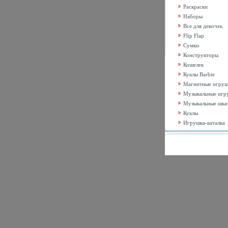
Раскраски
Наборы
Все для девочек
Flip Flap
Сумки
Конструкторы
Кошелек
Куклы Barbie
Магнитные игру
Музыкальные игр
Музыкальные шка
Куклы
Игрушка-каталка