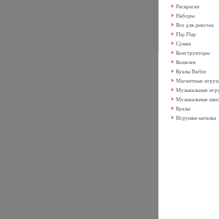
Раскраски
Наборы
Все для девочек
Flip Flap
Сумки
Конструкторы
Кошелек
Куклы Barbie
Магнитные игру
Музыкальные игр
Музыкальные шка
Куклы
Игрушка-каталка