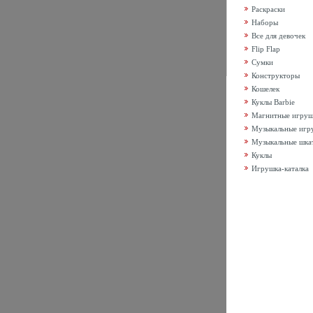
Раскраски
Наборы
Все для девочек
Flip Flap
Сумки
Конструкторы
Кошелек
Куклы Barbie
Магнитные игру
Музыкальные игр
Музыкальные шка
Куклы
Игрушка-каталка