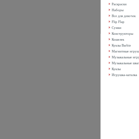
Раскраски
Наборы
Все для девочек
Flip Flap
Сумки
Конструкторы
Кошелек
Куклы Barbie
Магнитные игру
Музыкальные игр
Музыкальные шка
Куклы
Игрушка-каталка