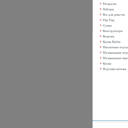
Раскраски
Наборы
Все для девочек
Flip Flap
Сумки
Конструкторы
Кошелек
Куклы Barbie
Магнитные игру
Музыкальные игр
Музыкальные шка
Куклы
Игрушка-каталка