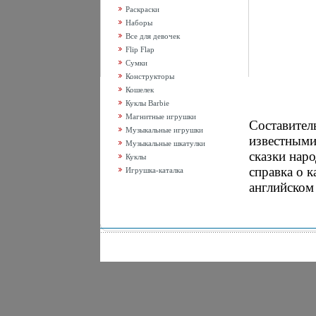
Раскраски
Наборы
Все для девочек
Flip Flap
Сумки
Конструкторы
Кошелек
Куклы Barbie
Магнитные игрушки
Составител
Музыкальные игрушки
известными
Музыкальные шкатулки
сказки нар
Куклы
справка о 
Игрушка-каталка
английском