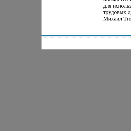
для исполь
трудовых д
Михаил Ти