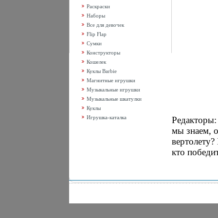
Раскраски
Наборы
Все для девочек
Flip Flap
Сумки
Конструкторы
Кошелек
Куклы Barbie
Магнитные игрушки
Музыкальные игрушки
Музыкальные шкатулки
Куклы
Игрушка-каталка
Редакторы:
мы знаем, 
вертолету? 
кто победит