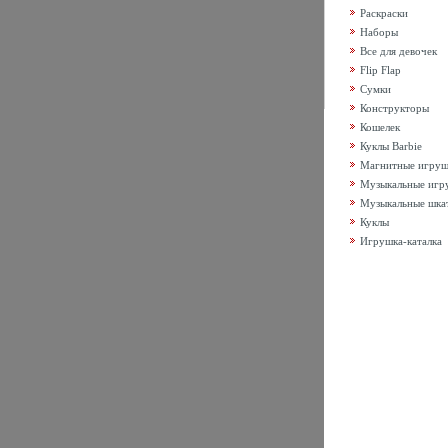
Раскраски
Наборы
Все для девочек
Flip Flap
Сумки
Конструкторы
Кошелек
Куклы Barbie
Магнитные игру
Музыкальные игр
Музыкальные шка
Куклы
Игрушка-каталка