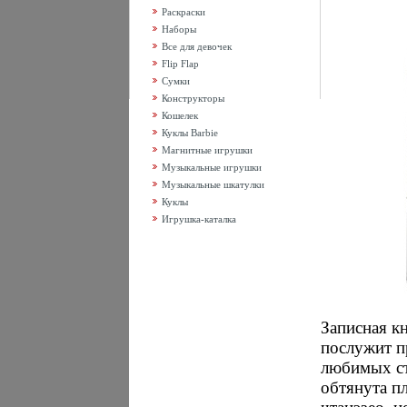
Раскраски
Наборы
Все для девочек
Flip Flap
Сумки
Конструкторы
Кошелек
Куклы Barbie
Магнитные игрушки
Музыкальные игрушки
Музыкальные шкатулки
Куклы
Игрушка-каталка
Записная к
послужит п
любимых ст
обтянута п