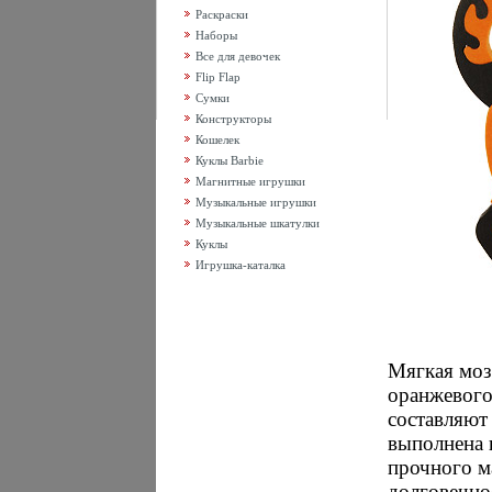
Раскраски
Наборы
Все для девочек
Flip Flap
Сумки
Конструкторы
Кошелек
Куклы Barbie
Магнитные игрушки
Музыкальные игрушки
Музыкальные шкатулки
Куклы
Игрушка-каталка
Мягкая моз
оранжевого
составляют
выполнена 
прочного м
долговечно