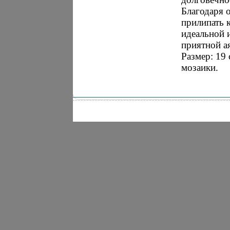
Благодаря 
прилипать 
идеальной 
приятной а
Размер: 19 
мозаики.