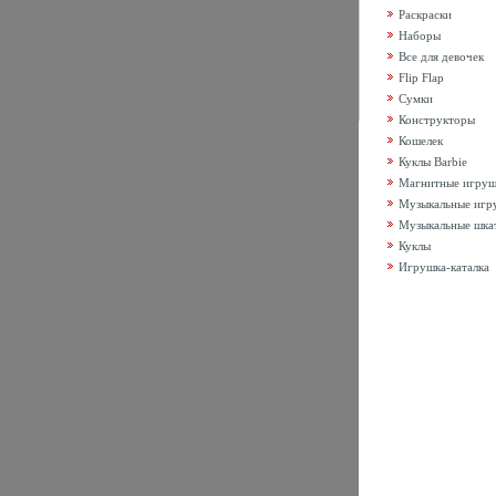
Раскраски
Наборы
Все для девочек
Flip Flap
Сумки
Конструкторы
Кошелек
Куклы Barbie
Магнитные игру
Музыкальные игр
Музыкальные шка
Куклы
Игрушка-каталка