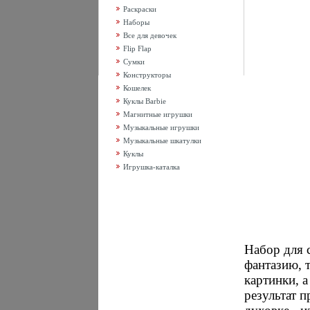
Раскраски
Наборы
Все для девочек
Flip Flap
Сумки
Конструкторы
Кошелек
Куклы Barbie
Магнитные игрушки
Музыкальные игрушки
Музыкальные шкатулки
Куклы
Игрушка-каталка
Набор для 
фантазию, 
картинки, 
результат п