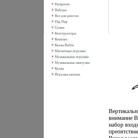
Раскраски
Наборы
Все для девочек
Flip Flap
Сумки
Конструкторы
Кошелек
Куклы Barbie
Магнитные игрушки
Музыкальные игрушки
Музыкальные шкатулки
Куклы
Игрушка-каталка
Вертикальн
внимание В
набор вход
препятстви