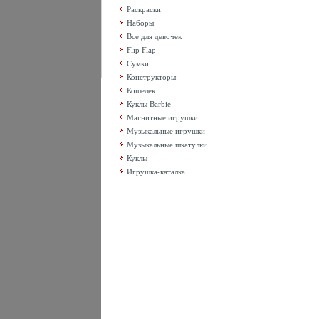
Раскраски
Наборы
Все для девочек
Flip Flap
Сумки
Конструкторы
Кошелек
Куклы Barbie
Магнитные игрушки
Музыкальные игрушки
Музыкальные шкатулки
Куклы
Игрушка-каталка