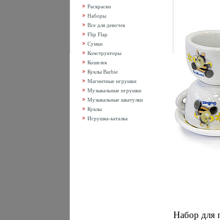
Раскраски
Наборы
Все для девочек
Flip Flap
Сумки
Конструкторы
Кошелек
Куклы Barbie
Магнитные игрушки
Музыкальные игрушки
Музыкальные шкатулки
Куклы
Игрушка-каталка
Набор для 