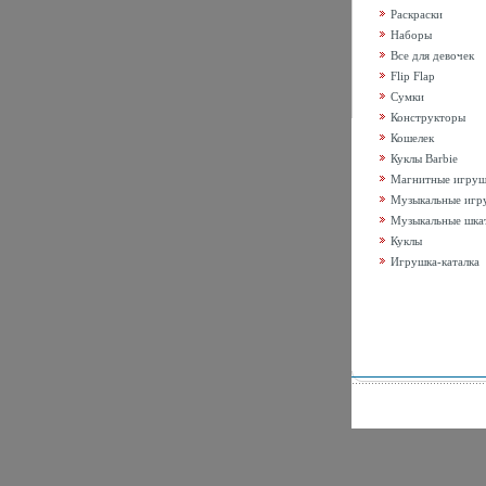
Раскраски
Наборы
Все для девочек
Flip Flap
Сумки
Конструкторы
Кошелек
Куклы Barbie
Магнитные игру
Музыкальные игр
Музыкальные шка
Куклы
Игрушка-каталка